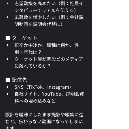
志望動機を高めたい（例：社員イ
ンタビューでリアルを伝える）
応募数を増やしたい（例：会社説
明動画を説明会代替に）
■ ターゲット
新卒か中途か、職種は何か、性
別・年代は？
ターゲット層が普段どのメディア
に触れているか？
■ 配信先
SNS（TikTok、Instagram）
自社サイト、YouTube、説明会資
料への埋め込みなど
設計を曖昧にしたまま撮影や編集に進
むと、伝わらない動画になってしまい
ます。