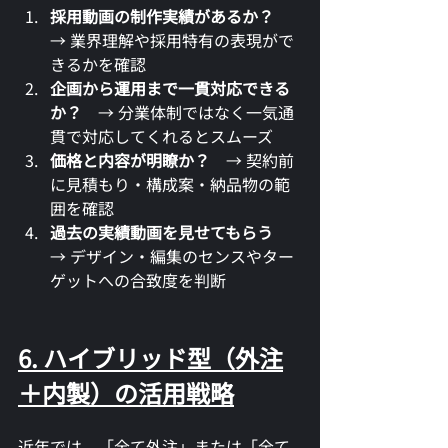
採用動画の制作実績があるか？
→ 業界理解や採用特有の表現がで
きるかを確認
企画から運用まで一貫対応できる
か？
　→ 分業体制ではなく一気通
貫で対応してくれるとスムーズ
価格と内容が明瞭か？
　→ 契約前
に見積もり・構成案・納品物の範
囲を確認
過去の実績動画を見せてもらう
→ デザイン・編集のセンスやター
ゲットへの合致度を判断
6. ハイブリッド型（外注
＋内製）の活用戦略
近年では、「全て外注」または「全て