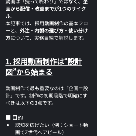
動画は「撮って終わり」ではなく、
企
画から配信・改善までが1つのサイク
ル
。
本記事では、採用動画制作の基本フロ
ーと、
外注・内製の選び方・使い分け
方
について、実務目線で解説します。
1. 採用動画制作は“設計
図”から始まる
動画制作で最も重要なのは「企画＝設
計」です。制作の初期段階で明確にす
べきは以下の3点です。
■ 目的
認知を広げたい（例：ショート動
画でZ世代へアピール）