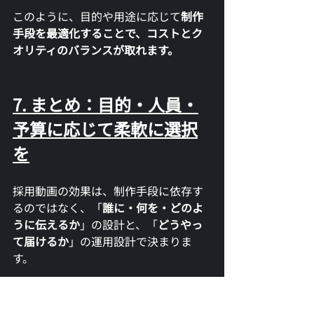
このように、目的や用途に応じて
制作
手段を最適化することで、コストとク
オリティのバランスが取れます。
7. まとめ：目的・人員・
予算に応じて柔軟に選択
を
採用動画の効果は、制作手段に依存す
るのではなく、「
誰に・何を・どのよ
うに伝えるか
」の設計と、「
どうやっ
て届けるか
」の運用設計で決まりま
す。
内製も外注も、それぞれに適したシー
ンがあります。