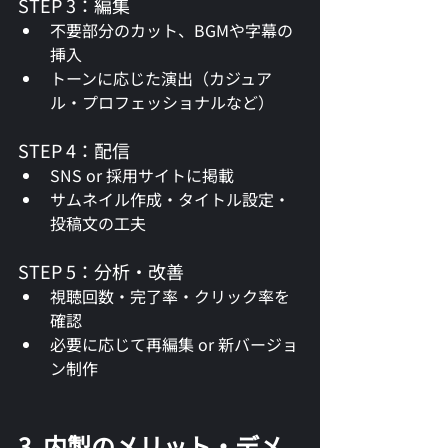
STEP 3：編集
不要部分のカット、BGMや字幕の
挿入
トーンに応じた演出（カジュア
ル・プロフェッショナルなど）
STEP 4：配信
SNS or 採用サイトに掲載
サムネイル作成・タイトル設定・
投稿文の工夫
STEP 5：分析・改善
視聴回数・完了率・クリック率を
確認
必要に応じて再編集 or 新バージョ
ン制作
3. 内製のメリット・デメ