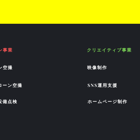
ン事業
クリエイティブ事業
ン空撮
映像制作
ドローン空撮
SNS運用支援
設備点検
ホームページ
制作