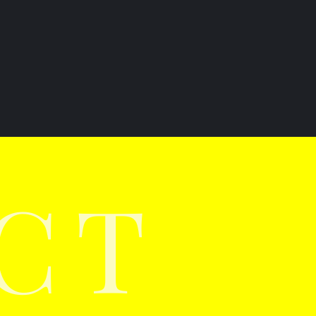
ート開発の勝機は「視覚
にあり。未着工物件の投
加速させる生成AI動画の
CT