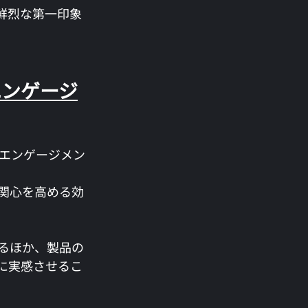
鮮烈な第一印象
エンゲージ
エンゲージメン
関心を高める効
るほか、製品の
に実感させるこ