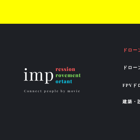
ドロー
ドロー
FPV
Connect people by movie
建築・