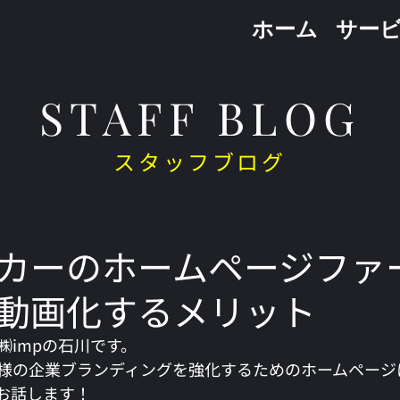
ホーム
サー
STAFF BLOG
スタッフブログ
カーのホームページファ
動画化するメリット
㈱impの石川です。
様の企業ブランディングを強化するためのホームページ
お話します！