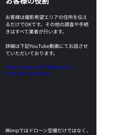
お客様の役割
お客様は撮影希望エリアの住所を伝え
るだけでOKです。その他の調査や手続
きはすべて業者が行います。
詳細は下記YouTube動画にてお話させ
ていただいております。
https://youtu.be/rW78SW2mqL0?
si=e1JW44eucLaeKbaj
㈱impではドローン空撮だけではなく、